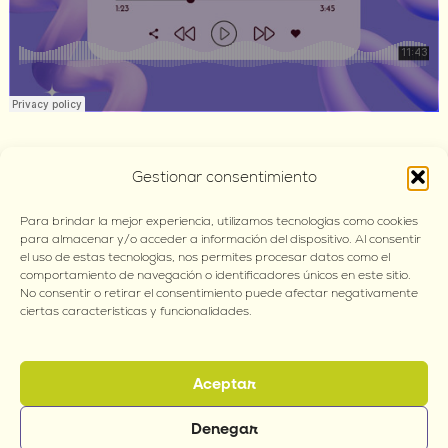
Gestionar consentimiento
Para brindar la mejor experiencia, utilizamos tecnologías como cookies
para almacenar y/o acceder a información del dispositivo. Al consentir
el uso de estas tecnologías, nos permites procesar datos como el
comportamiento de navegación o identificadores únicos en este sitio.
No consentir o retirar el consentimiento puede afectar negativamente
ciertas características y funcionalidades.
Política de privacidad y cookies
Aceptar
Términos y condiciones Ecommerce
Denegar
Política de no discriminación