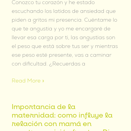
vez…
Conozco tu corazón y he estado
Las
escuchando los latidos de ansiedad que
veces
piden a gritos mi presencia. Cuéntame lo
que
que te angustia y yo me encargaré de
sea
llevar esa carga por ti, las angustias son
necesario,
el peso que está sobre tus ser y mientras
YO
ese peso esté presente, vas a caminar
LO
con dificultad. ¿Recuerdas a
HARÉ
Eres
Read More »
más
que
Importancia de la
un
maternidad: como influye la
número,
relación con mamá en
eres