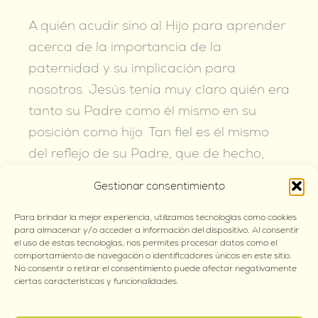
A quién acudir sino al Hijo para aprender
acerca de la importancia de la
paternidad y su implicación para
nosotros. Jesús tenía muy claro quién era
tanto su Padre como él mismo en su
posición como hijo. Tan fiel es él mismo
del reflejo de su Padre, que de hecho,
uno de sus propósitos principales
Gestionar consentimiento
La
Read More »
Para brindar la mejor experiencia, utilizamos tecnologías como cookies
para almacenar y/o acceder a información del dispositivo. Al consentir
Importancia
el uso de estas tecnologías, nos permites procesar datos como el
de
comportamiento de navegación o identificadores únicos en este sitio.
No consentir o retirar el consentimiento puede afectar negativamente
la
ciertas características y funcionalidades.
Paternidad
Política de privacidad y cookies