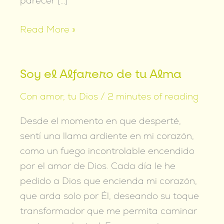
parecer […]
Yo
Read More »
soy
el
Soy el Alfarero de tu Alma
Dios
que
Con amor, tu Dios
/
2 minutes of reading
te
levanta
Desde el momento en que desperté,
sentí una llama ardiente en mi corazón,
como un fuego incontrolable encendido
por el amor de Dios. Cada día le he
pedido a Dios que encienda mi corazón,
que arda solo por Él, deseando su toque
transformador que me permita caminar