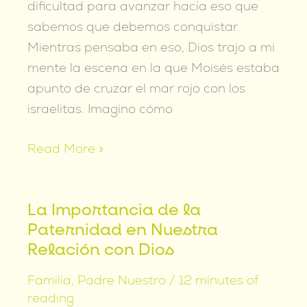
dificultad para avanzar hacía eso que
sabemos que debemos conquistar.
Mientras pensaba en eso, Dios trajo a mi
mente la escena en la que Moisés estaba
apunto de cruzar el mar rojo con los
israelitas. Imagino cómo
Mi
Read More »
Secreto
para
La Importancia de la
Superar
Paternidad en Nuestra
el
Relación con Dios
Miedo
Familia
,
Padre Nuestro
/
12 minutes of
reading