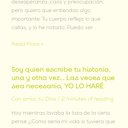
desesperanza, caos y preocupación,
pero quiero que entiendas algo
importante. Tu cuerpo refleja lo que
callas, y lo he notado. Puedo ver
Aquí
Read More »
estoy
para
Soy quien escribe tu historia,
escuchar
una y otra vez… Las veces que
lo
sea necesario, YO LO HARÉ
que
callas
Con amor, tu Dios
/
2 minutes of reading
Hoy mientras lavaba la loza de la cena,
pensé ¿Cómo sería mi vida si tuviera que