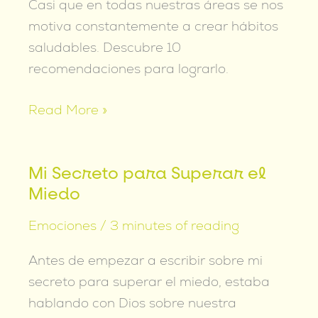
Casi que en todas nuestras áreas se nos
prepararnos
motiva constantemente a crear hábitos
para
saludables. Descubre 10
serlo)
recomendaciones para lograrlo.
Así
Read More »
puedes
crear
Mi Secreto para Superar el
hábitos
Miedo
saludables
Emociones
/
3 minutes of reading
Antes de empezar a escribir sobre mi
secreto para superar el miedo, estaba
hablando con Dios sobre nuestra