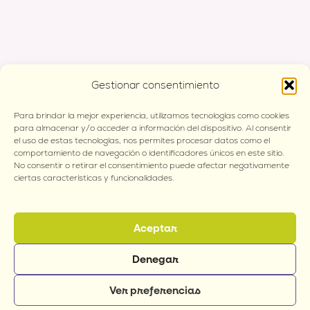
Gestionar consentimiento
Para brindar la mejor experiencia, utilizamos tecnologías como cookies
para almacenar y/o acceder a información del dispositivo. Al consentir
el uso de estas tecnologías, nos permites procesar datos como el
comportamiento de navegación o identificadores únicos en este sitio.
No consentir o retirar el consentimiento puede afectar negativamente
ciertas características y funcionalidades.
Aceptar
Denegar
1
Ver preferencias