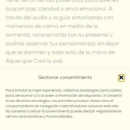
buscan paz, claridad y alivio emocional. A
través del audio y la guía sintonizarás con
momentos de calma en medio de la
tormenta, reconectarás con tu presente y
podrás observar tus pensamientos sin dejar
que te dominen y todo esto de la mano de
Aquel que Creó la paz
Gestionar consentimiento
Para brindar la mejor experiencia, utilizamos tecnologías como cookies
para almacenar y/o acceder a información del dispositivo. Al consentir
el uso de estas tecnologías, nos permites procesar datos como el
←
Archivo anterior
Archivo siguiente
→
comportamiento de navegación o identificadores únicos en este sitio.
No consentir o retirar el consentimiento puede afectar negativamente
ciertas características y funcionalidades.