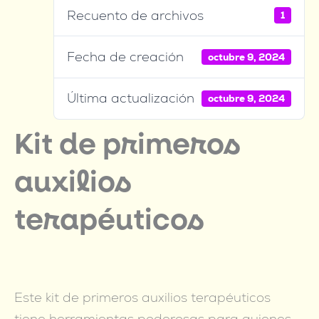
Recuento de archivos
1
Fecha de creación
octubre 9, 2024
Última actualización
octubre 9, 2024
Kit de primeros
auxilios
terapéuticos
Este kit de primeros auxilios terapéuticos
tiene herramientas poderosas para quienes