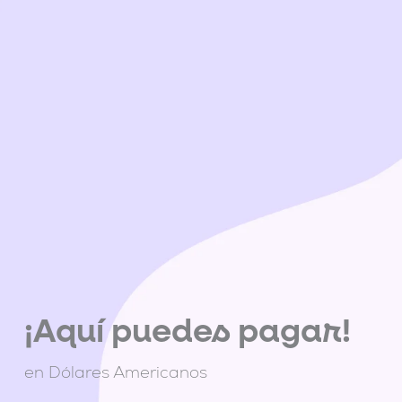
Ir
al
contenido
¡Aquí puedes pagar!
en Dólares Americanos