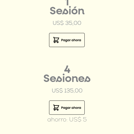
1
Sesión
US$ 35,00
4
Sesiones
US$ 135,00
ahorro: US$ 5